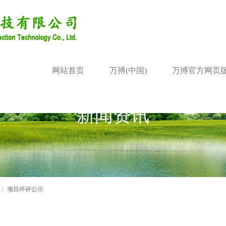
网站首页
万搏(中国)
万搏官方网页
新闻资讯
索：
项目环评公示