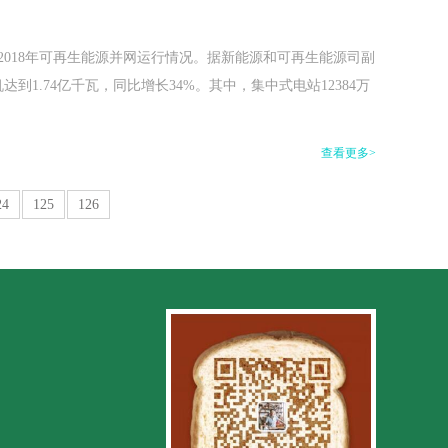
2018年可再生能源并网运行情况。据新能源和可再生能源司副
到1.74亿千瓦，同比增长34%。其中，集中式电站12384万
查看更多>
24
125
126