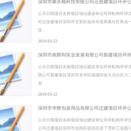
深圳市聚永顺科技有限公司迁改建项目环评
公示日期项目名称项目地址建设单位环评机构环评文件
司迁改建项目深圳市宝安区福永街道凤凰社区凤业一
技...
2019-03-22
深圳市南辉利实业发展有限公司新建项目环
公示日期项目名称项目地址建设单位环评机构环评文件
限公司新建项目深圳市龙华区福城街道大兴社区大二村
昌...
2019-03-22
深圳市华辉包装用品有限公司迁建项目环评
公示日期项目名称项目地址建设单位环评机构环评文件
公司迁建项目深圳市龙岗区坂田街道下雪村工业园3