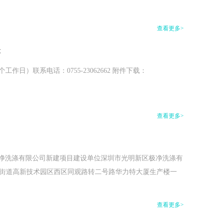
查看更多>
示
5个工作日）联系电话：0755-23062662 附件下载：
查看更多>
区极净洗涤有限公司新建项目建设单位深圳市光明新区极净洗涤有
明街道高新技术园区西区同观路转二号路华力特大厦生产楼一
查看更多>