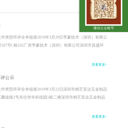
示
微信公众账号
类型环评全本链接2019年3月29日亨豪技术（深圳）有限公
87号C栋102厂房亨豪技术（深圳）有限公司深圳市昌盛环
查看更多>
环评公示
类型环评全本链接2019年3月22日深圳市精艺安达五金制品
鹏凌路2号东坑华丰科技园1栋二楼深圳市精艺安达五金制品
查看更多>