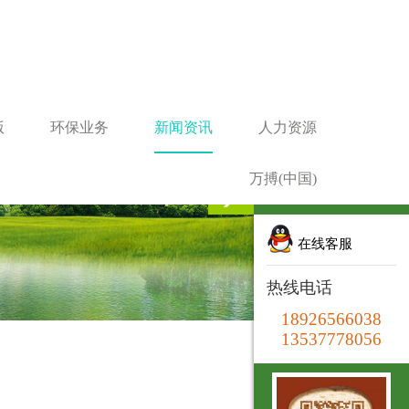
版
环保业务
新闻资讯
人力资源
万搏(中国)
在线客服
在线客服
热线电话
18926566038
13537778056