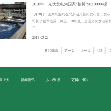
2018年，光伏发电为国家“植树”98310000棵
1月28日，国家能源局在北京召开新闻发布会，发布
司长李创军透露，截止2018年底，全国光伏发电装机达
千...
2019-03-28
共1008条
第一页
上一页
123
1
保业务
新闻资讯
人力资源
万搏(中国)