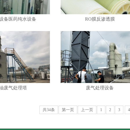
设备医药纯水设备
RO膜反渗透膜
油废气处理塔
废气处理设备
共34条
第一页
上一页
1
2
3
4