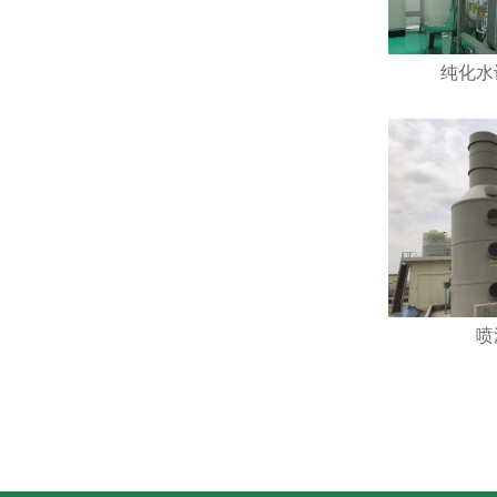
纯化水
喷