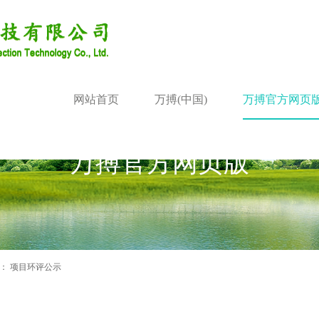
网站首页
万搏(中国)
万搏官方网页
万搏官方网页版
索：
项目环评公示