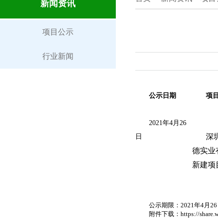
新闻资讯
项目公示
行业新闻
公示日期
项
2021年4月26
深
日
德实业
新建项
公示期限：
2021年4月26
附件下载
：https://share.