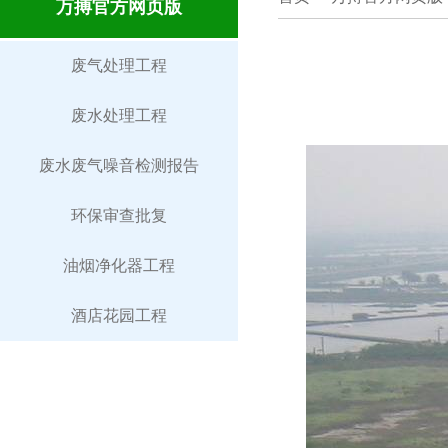
万搏官方网页版
废气处理工程
废水处理工程
废水废气噪音检测报告
环保审查批复
油烟净化器工程
酒店花园工程