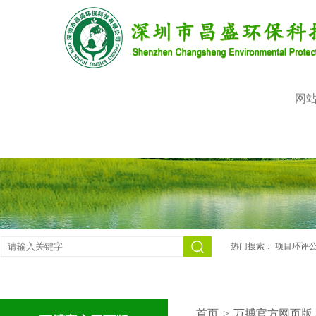
网
热门搜索：
项目环评
首页
>
万搏官方网页版