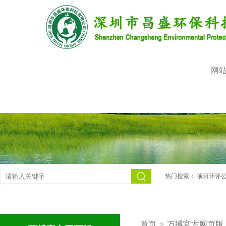
网
热门搜索：
项目环评
首页
>
万搏官方网页版