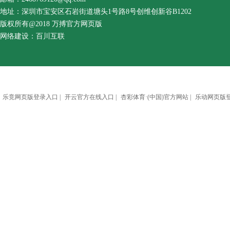
地址：深圳市宝安区石岩街道塘头1号路8号创维创新谷B1202
版权所有@2018 万搏官方网页版
网络建设：
百川互联
乐竞网页版登录入口
|
开云官方在线入口
|
杏彩体育·(中国)官方网站
|
乐动网页版