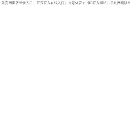
乐竞网页版登录入口
|
开云官方在线入口
|
杏彩体育·(中国)官方网站
|
乐动网页版