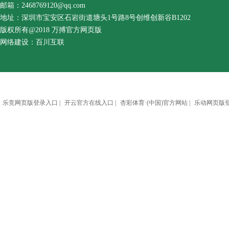
邮箱：2468769120@qq.com
地址：深圳市宝安区石岩街道塘头1号路8号创维创新谷B1202
版权所有@2018 万搏官方网页版
网络建设：
百川互联
乐竞网页版登录入口
|
开云官方在线入口
|
杏彩体育·(中国)官方网站
|
乐动网页版