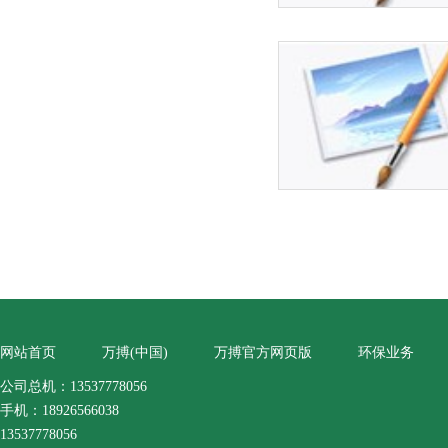
网站首页
万搏(中国)
万搏官方网页版
环保业务
公司总机：13537778056
手机：18926566038
13537778056