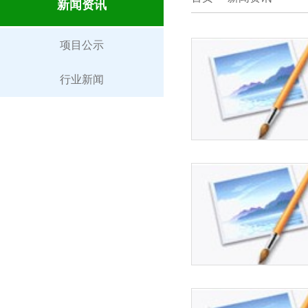
新闻资讯
项目公示
行业新闻