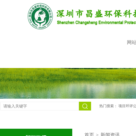
网
热门搜索：
项目环评
首页
>
新闻资讯