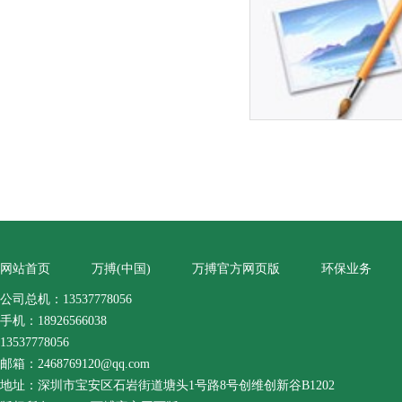
网站首页
万搏(中国)
万搏官方网页版
环保业务
公司总机：13537778056
手机：18926566038
13537778056
邮箱：2468769120@qq.com
地址：深圳市宝安区石岩街道塘头1号路8号创维创新谷B1202