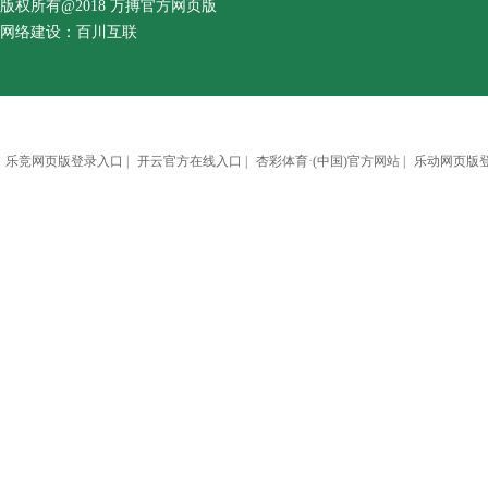
版权所有@2018 万搏官方网页版
网络建设：
百川互联
乐竞网页版登录入口
|
开云官方在线入口
|
杏彩体育·(中国)官方网站
|
乐动网页版