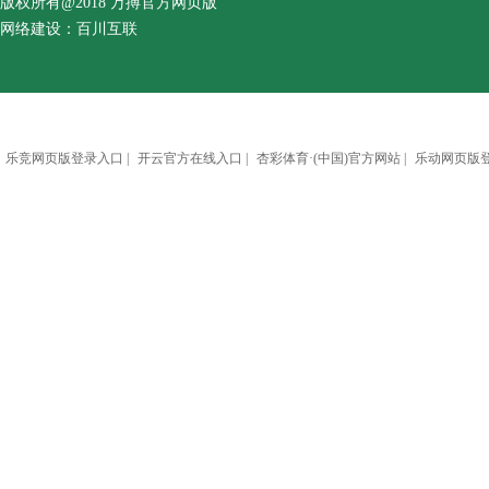
版权所有@2018 万搏官方网页版
网络建设：
百川互联
乐竞网页版登录入口
|
开云官方在线入口
|
杏彩体育·(中国)官方网站
|
乐动网页版