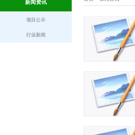
新闻资讯
项目公示
行业新闻